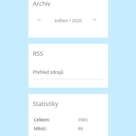
Archiv
<<
květen / 2026
>>
RSS
Přehled zdrojů
Statistiky
Celkem:
3983
Měsíc:
88